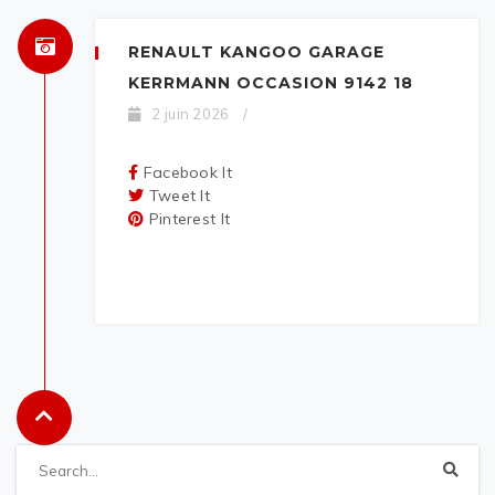
RENAULT KANGOO GARAGE
KERRMANN OCCASION 9142 18
2 juin 2026
/
Facebook It
Tweet It
Pinterest It