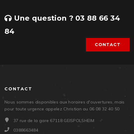
Une question ? 03 88 66 34
84
CONTACT
CONTACT
Nous sommes disponibles aux horaires d'ouvertures, mais
pour toute urgence appelez Christian au 06 08 32 40 50
37 rue de la gare 67118 GEISPOLSHEIM
0388663484