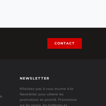
CONTACT
NEWSLETTER
N’hésitez pas à vous inscrire à la
Newsletter pour obtenir les
9h
promotions en priorité. Promotions
sur les pneus, les batteries et