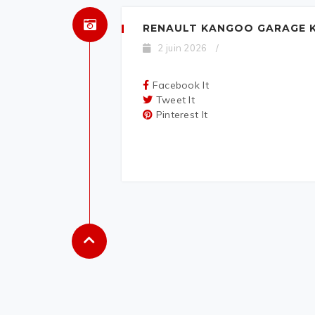
RENAULT KANGOO GARAGE K
2 juin 2026
/
Facebook It
Tweet It
Pinterest It