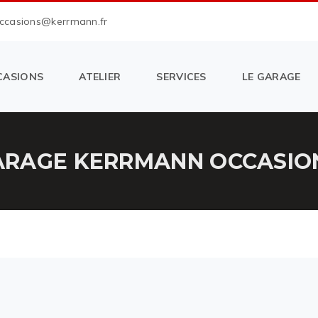
occasions@kerrmann.fr
CASIONS
ATELIER
SERVICES
LE GARAGE
RAGE KERRMANN OCCASION