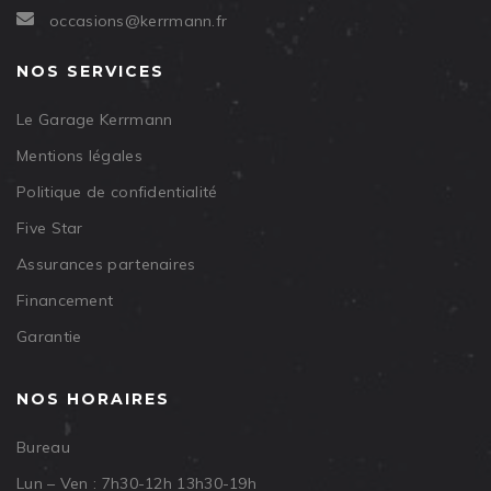
occasions@kerrmann.fr
NOS SERVICES
Le Garage Kerrmann
Mentions légales
Politique de confidentialité
Five Star
Assurances partenaires
Financement
Garantie
NOS HORAIRES
Bureau
Lun – Ven : 7h30-12h 13h30-19h