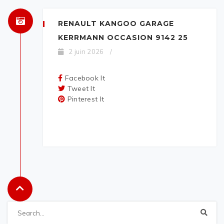
RENAULT KANGOO GARAGE
KERRMANN OCCASION 9142 25
2 juin 2026
/
Facebook It
Tweet It
Pinterest It