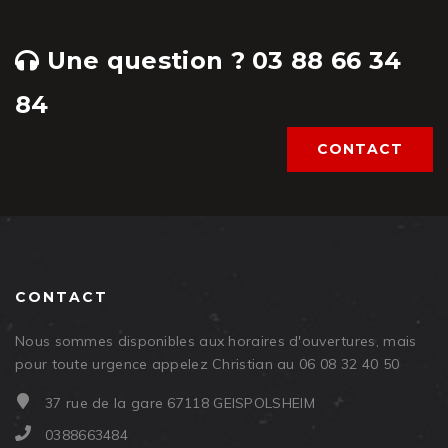
Une question ? 03 88 66 34
84
CONTACT
CONTACT
Nous sommes disponibles aux horaires d'ouvertures, mais
pour toute urgence appelez Christian au 06 08 32 40 50
37 rue de la gare 67118 GEISPOLSHEIM
0388663484