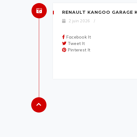
RENAULT KANGOO GARAGE K
2 juin 2026
/
Facebook It
Tweet It
Pinterest It