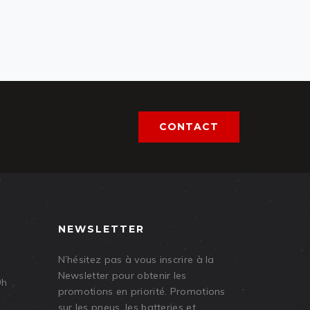
CONTACT
NEWSLETTER
N’hésitez pas à vous inscrire à la
Newsletter pour obtenir les
9h
promotions en priorité. Promotions
sur les pneus, les batteries et