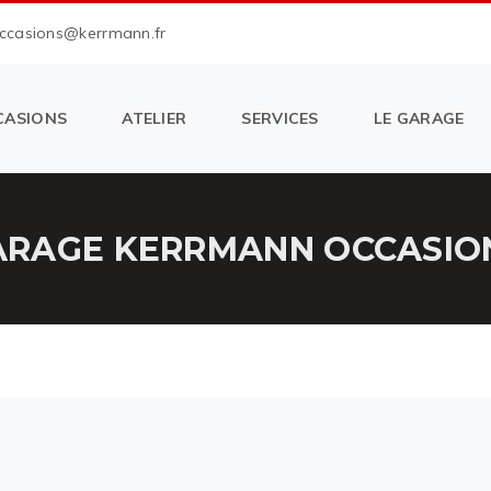
occasions@kerrmann.fr
CASIONS
ATELIER
SERVICES
LE GARAGE
RAGE KERRMANN OCCASION