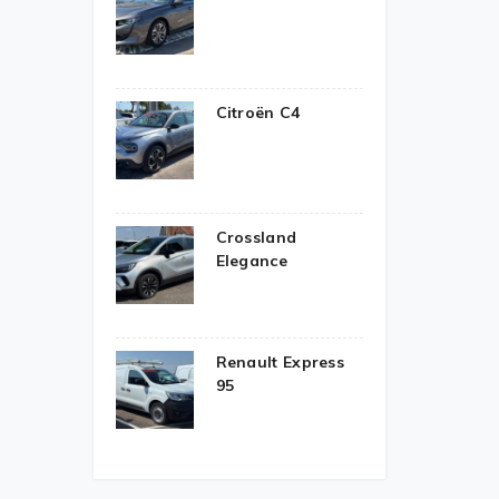
Citroën C4
Crossland
Elegance
Renault Express
95