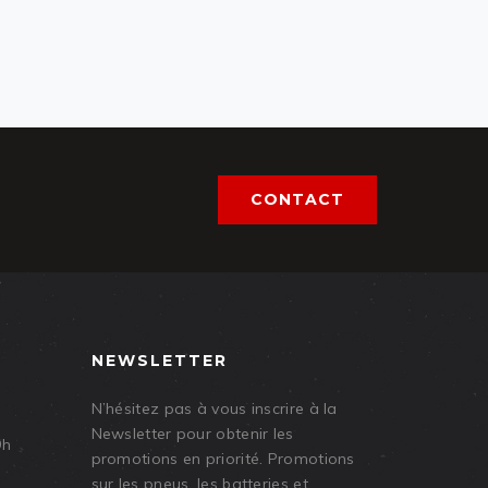
CONTACT
NEWSLETTER
N’hésitez pas à vous inscrire à la
Newsletter pour obtenir les
9h
promotions en priorité. Promotions
sur les pneus, les batteries et