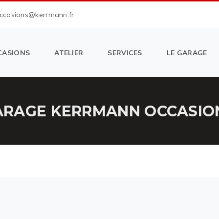
occasions@kerrmann.fr
CASIONS
ATELIER
SERVICES
LE GARAGE
RAGE KERRMANN OCCASION