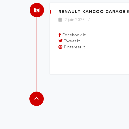
RENAULT KANGOO GARAGE K
2 juin 2026
/
Facebook It
Tweet It
Pinterest It