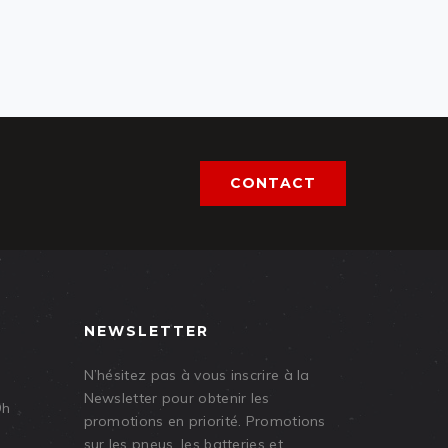
CONTACT
NEWSLETTER
N’hésitez pas à vous inscrire à la
Newsletter pour obtenir les
9h
promotions en priorité. Promotions
sur les pneus, les batteries et