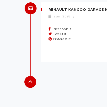
RENAULT KANGOO GARAGE K
2 juin 2026
/
Facebook It
Tweet It
Pinterest It