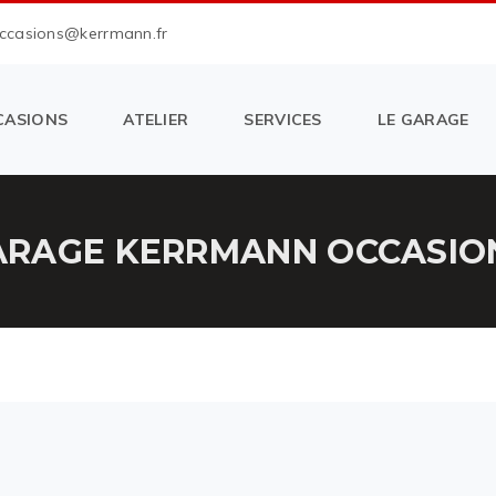
occasions@kerrmann.fr
CASIONS
ATELIER
SERVICES
LE GARAGE
RAGE KERRMANN OCCASION 