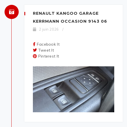
RENAULT KANGOO GARAGE
KERRMANN OCCASION 9143 06
2 juin 2026
/
Facebook It
Tweet It
Pinterest It