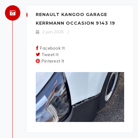
RENAULT KANGOO GARAGE
KERRMANN OCCASION 9143 19
2 juin 2026
/
Facebook It
Tweet It
Pinterest It