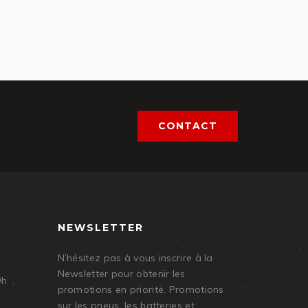
CONTACT
NEWSLETTER
N’hésitez pas à vous inscrire à la
Newsletter pour obtenir les
9h
promotions en priorité. Promotions
sur les pneus, les batteries et