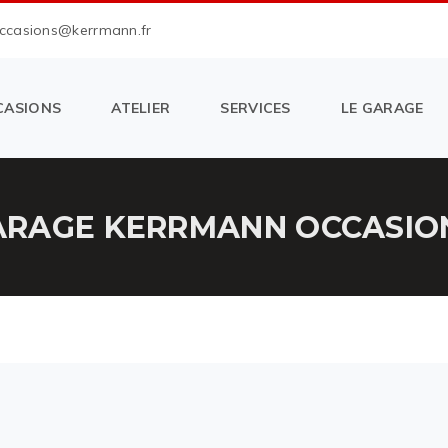
occasions@kerrmann.fr
CASIONS
ATELIER
SERVICES
LE GARAGE
RAGE KERRMANN OCCASION