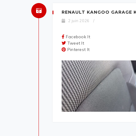
RENAULT KANGOO GARAGE K
2 juin 2026
/
Facebook It
Tweet It
Pinterest It