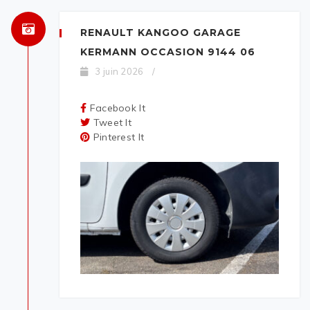
RENAULT KANGOO GARAGE
KERMANN OCCASION 9144 06
3 juin 2026
/
Facebook It
Tweet It
Pinterest It