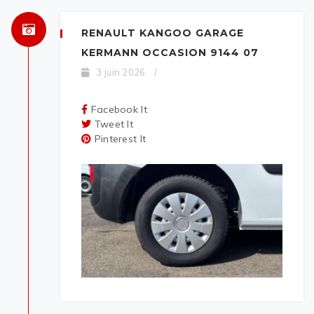
RENAULT KANGOO GARAGE
KERMANN OCCASION 9144 07
3 juin 2026
/
Facebook It
Tweet It
Pinterest It