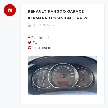
RENAULT KANGOO GARAGE
KERMANN OCCASION 9144 20
3 juin 2026
/
Facebook It
Tweet It
Pinterest It