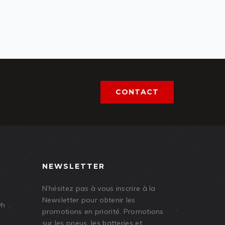
CONTACT
NEWSLETTER
N’hésitez pas à vous inscrire à la
Newsletter pour obtenir les
9h
promotions en priorité. Promotions
sur les pneus, les batteries et