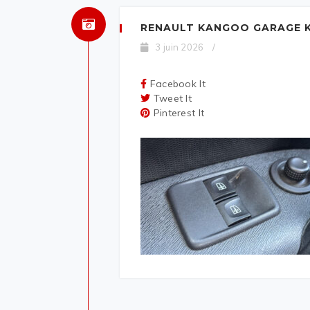
RENAULT KANGOO GARAGE K
3 juin 2026
/
Facebook It
Tweet It
Pinterest It