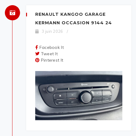
RENAULT KANGOO GARAGE
KERMANN OCCASION 9144 24
3 juin 2026
/
Facebook It
Tweet It
Pinterest It