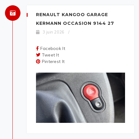
RENAULT KANGOO GARAGE
KERMANN OCCASION 9144 27
3 juin 2026
/
Facebook It
Tweet It
Pinterest It